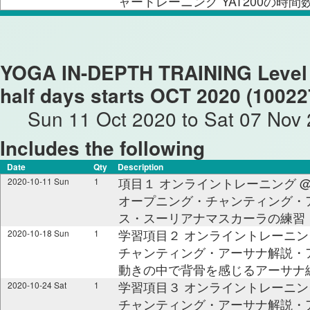
ャートレーニング YAT200の時
YOGA IN-DEPTH TRAINING Level 1
half days starts OCT 2020 (10022
Sun 11 Oct 2020 to Sat 07 Nov 
Includes the following
Date
Qty
Description
項目１ オンライントレーニング @ 08:0
2020-10-11 Sun
1
オープニング・チャンティング・
ス・スーリアナマスカーラの練習
学習項目２ オンライントレーニング @ 0
2020-10-18 Sun
1
チャンティング・アーサナ解説・
動きの中で背骨を感じるアーサナ
学習項目３ オンライントレーニング @ 0
2020-10-24 Sat
1
チャンティング・アーサナ解説・