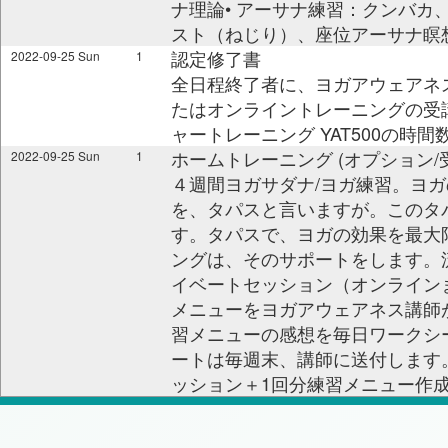
ナ理論• アーサナ練習：クンバカ
スト（ねじり）、座位アーサナ瞑
認定修了書
2022-09-25 Sun
1
全日程終了者に、ヨガアウェアネス 
たはオンライントレーニングの受
ャートレーニング YAT500の時
ホームトレーニング (オプション
2022-09-25 Sun
1
４週間ヨガサダナ/ヨガ練習。ヨガ
を、タパスと言いますが。このタ
す。タパスで、ヨガの効果を最大
ングは、そのサポートをします。
イベートセッション（オンライン
メニューをヨガアウェアネス講師
習メニューの感想を毎日ワークシ
ートは毎週末、講師に送付します。
ッション＋1回分練習メニュー作成