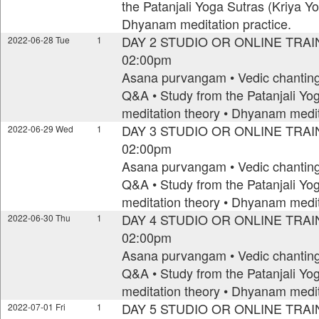
the Patanjali Yoga Sutras (Kriya Y
Dhyanam meditation practice.
DAY 2 STUDIO OR ONLINE TRAIN
2022-06-28 Tue
1
02:00pm
Asana purvangam • Vedic chanting 
Q&A • Study from the Patanjali Yo
meditation theory • Dhyanam medit
DAY 3 STUDIO OR ONLINE TRAIN
2022-06-29 Wed
1
02:00pm
Asana purvangam • Vedic chanting 
Q&A • Study from the Patanjali Yo
meditation theory • Dhyanam medit
DAY 4 STUDIO OR ONLINE TRAIN
2022-06-30 Thu
1
02:00pm
Asana purvangam • Vedic chanting 
Q&A • Study from the Patanjali Yo
meditation theory • Dhyanam medit
DAY 5 STUDIO OR ONLINE TRAIN
2022-07-01 Fri
1