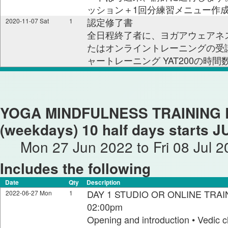
ッション＋1回分練習メニュー作成
認定修了書
2020-11-07 Sat
1
全日程終了者に、ヨガアウェアネス 
たはオンライントレーニングの受
ャートレーニング YAT200の時
YOGA MINDFULNESS TRAINING Lev
(weekdays) 10 half days starts J
Mon 27 Jun 2022 to Fri 08 Jul 2
Includes the following
Date
Qty
Description
DAY 1 STUDIO OR ONLINE TRAIN
2022-06-27 Mon
1
02:00pm
Opening and introduction • Vedic c