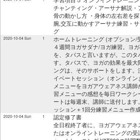
チャンティング・アーサナ解説・
骨の動かし方 ・身体の左右差を
腕,交互に動かすアーサナ練習・
グ
ホームトレーニング (オプション
2020-10-04 Sun
1
４週間ヨガサダナ/ヨガ練習。ヨガ
を、タパスと言いますが。このタ
す。タパスで、ヨガの効果を最大
ングは、そのサポートをします。
イベートセッション（オンライン
メニューをヨガアウェアネス講師
習メニューの感想を毎日ワークシ
ートは毎週末、講師に送付します。
ッション＋1回分練習メニュー作成
認定修了書
2020-10-04 Sun
1
全日程終了者に、ヨガアウェアネス 
たはオンライントレーニングの受