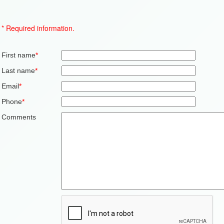
* Required information.
First name
*
Last name
*
Email
*
Phone
*
Comments