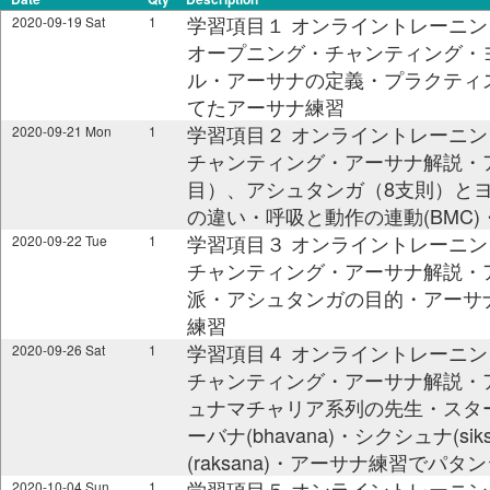
学習項目１ オンライントレーニング @ 0
2020-09-19 Sat
1
オープニング・チャンティング・
ル・アーサナの定義・プラクティ
てたアーサナ練習
学習項目２ オンライントレーニング @ 0
2020-09-21 Mon
1
チャンティング・アーサナ解説・
目）、アシュタンガ（8支則）と
の違い・呼吸と動作の連動(BMC)
学習項目３ オンライントレーニング @ 0
2020-09-22 Tue
1
チャンティング・アーサナ解説・
派・アシュタンガの目的・アーサナの
練習
学習項目４ オンライントレーニング @ 0
2020-09-26 Sat
1
チャンティング・アーサナ解説・
ュナマチャリア系列の先生・スターラム(s
ーバナ(bhavana)・シクシュナ(sik
(raksana)・アーサナ練習でパ
学習項目５ オンライントレーニング @ 0
2020-10-04 Sun
1