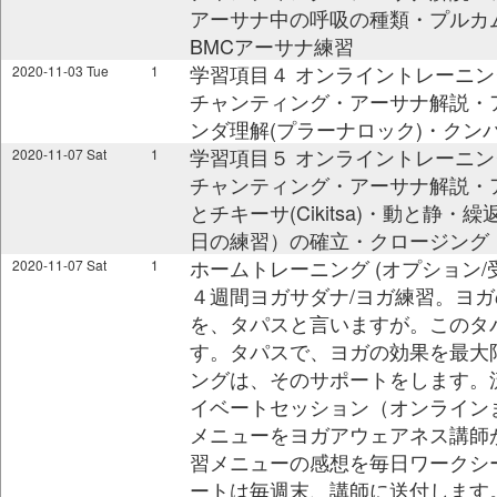
アーサナ中の呼吸の種類・プルカム(Pu
BMCアーサナ練習
学習項目４ オンライントレーニング @ 0
2020-11-03 Tue
1
チャンティング・アーサナ解説・
ンダ理解(プラーナロック)・クンバカ
学習項目５ オンライントレーニング @ 0
2020-11-07 Sat
1
チャンティング・アーサナ解説・アー
とチキーサ(Cikitsa)・動と
日の練習）の確立・クロージング
ホームトレーニング (オプション
2020-11-07 Sat
1
４週間ヨガサダナ/ヨガ練習。ヨガ
を、タパスと言いますが。このタ
す。タパスで、ヨガの効果を最大
ングは、そのサポートをします。
イベートセッション（オンライン
メニューをヨガアウェアネス講師
習メニューの感想を毎日ワークシ
ートは毎週末、講師に送付します。