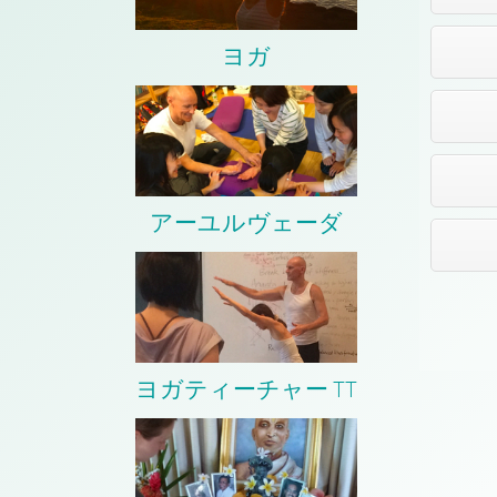
ヨガ
アーユルヴェーダ
ヨガティーチャー TT