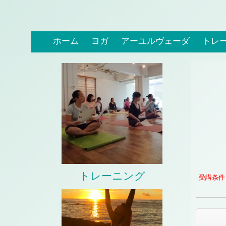
ホーム
ヨガ
アーユルヴェーダ
トレ
トレーニング
受講条件