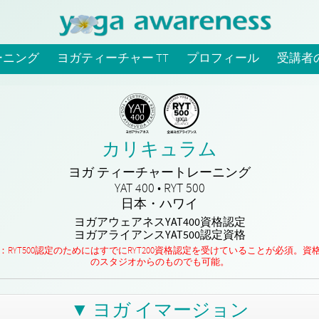
ーニング
ヨガティーチャー TT
プロフィール
受講者
カリキュラム
ヨガ ティーチャートレーニング
YAT 400 • RYT 500
日本・ハワイ
ヨガアウェアネスYAT400資格認定
ヨガアライアンスYAT500認定資格
：RYT500認定のためにはすでにRYT200資格認定を受けていることが必須。資
のスタジオからのものでも可能。
▼ ヨガ イマージョン